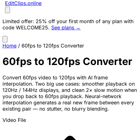
EditClips
.online
Limited offer:
25% off your first month of any plan with
code
WELCOME25
.
See plans →
Home
/
60fps to 120fps Converter
60fps to 120fps Converter
Convert 60fps video to 120fps with AI frame
interpolation. Two big use cases: smoother playback on
120Hz / 144Hz displays, and clean 2× slow motion when
you drop back to 60fps playback. Neural-network
interpolation generates a real new frame between every
existing pair — no stutter, no blurry blending.
Video File