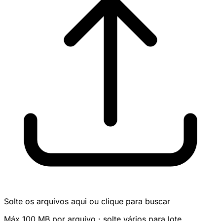
Solte os arquivos aqui ou clique para buscar
Máx 100 MB por arquivo · solte vários para lote