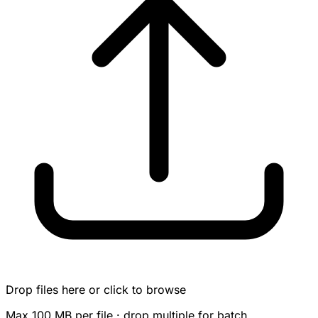
Drop files here or click to browse
Max 100 MB per file · drop multiple for batch