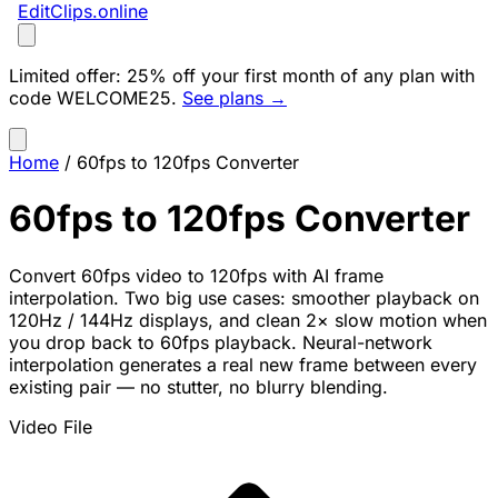
EditClips
.online
Limited offer:
25% off your first month of any plan with
code
WELCOME25
.
See plans →
Home
/
60fps to 120fps Converter
60fps to 120fps Converter
Convert 60fps video to 120fps with AI frame
interpolation. Two big use cases: smoother playback on
120Hz / 144Hz displays, and clean 2× slow motion when
you drop back to 60fps playback. Neural-network
interpolation generates a real new frame between every
existing pair — no stutter, no blurry blending.
Video File