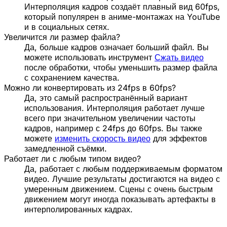
Интерполяция кадров создаёт плавный вид 60fps,
который популярен в аниме-монтажах на YouTube
и в социальных сетях.
Увеличится ли размер файла?
Да, больше кадров означает больший файл. Вы
можете использовать инструмент
Сжать видео
после обработки, чтобы уменьшить размер файла
с сохранением качества.
Можно ли конвертировать из 24fps в 60fps?
Да, это самый распространённый вариант
использования. Интерполяция работает лучше
всего при значительном увеличении частоты
кадров, например с 24fps до 60fps. Вы также
можете
изменить скорость видео
для эффектов
замедленной съёмки.
Работает ли с любым типом видео?
Да, работает с любым поддерживаемым форматом
видео. Лучшие результаты достигаются на видео с
умеренным движением. Сцены с очень быстрым
движением могут иногда показывать артефакты в
интерполированных кадрах.