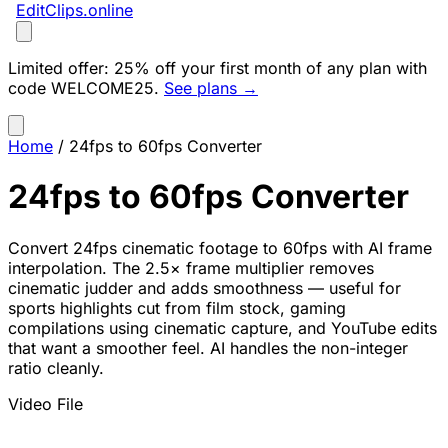
EditClips
.online
Limited offer:
25% off your first month of any plan with
code
WELCOME25
.
See plans →
Home
/
24fps to 60fps Converter
24fps to 60fps Converter
Convert 24fps cinematic footage to 60fps with AI frame
interpolation. The 2.5× frame multiplier removes
cinematic judder and adds smoothness — useful for
sports highlights cut from film stock, gaming
compilations using cinematic capture, and YouTube edits
that want a smoother feel. AI handles the non-integer
ratio cleanly.
Video File