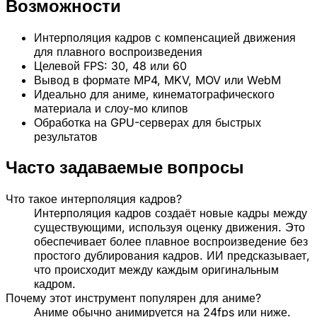
Возможности
Интерполяция кадров с компенсацией движения
для плавного воспроизведения
Целевой FPS: 30, 48 или 60
Вывод в формате MP4, MKV, MOV или WebM
Идеально для аниме, кинематографического
материала и слоу-мо клипов
Обработка на GPU-серверах для быстрых
результатов
Часто задаваемые вопросы
Что такое интерполяция кадров?
Интерполяция кадров создаёт новые кадры между
существующими, используя оценку движения. Это
обеспечивает более плавное воспроизведение без
простого дублирования кадров. ИИ предсказывает,
что происходит между каждым оригинальным
кадром.
Почему этот инструмент популярен для аниме?
Аниме обычно анимируется на 24fps или ниже.