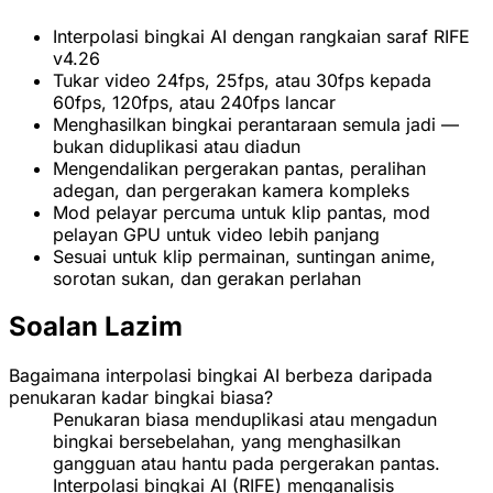
Interpolasi bingkai AI dengan rangkaian saraf RIFE
v4.26
Tukar video 24fps, 25fps, atau 30fps kepada
60fps, 120fps, atau 240fps lancar
Menghasilkan bingkai perantaraan semula jadi —
bukan diduplikasi atau diadun
Mengendalikan pergerakan pantas, peralihan
adegan, dan pergerakan kamera kompleks
Mod pelayar percuma untuk klip pantas, mod
pelayan GPU untuk video lebih panjang
Sesuai untuk klip permainan, suntingan anime,
sorotan sukan, dan gerakan perlahan
Soalan Lazim
Bagaimana interpolasi bingkai AI berbeza daripada
penukaran kadar bingkai biasa?
Penukaran biasa menduplikasi atau mengadun
bingkai bersebelahan, yang menghasilkan
gangguan atau hantu pada pergerakan pantas.
Interpolasi bingkai AI (RIFE) menganalisis