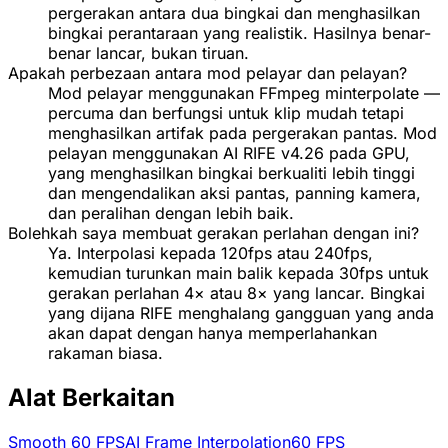
pergerakan antara dua bingkai dan menghasilkan
bingkai perantaraan yang realistik. Hasilnya benar-
benar lancar, bukan tiruan.
Apakah perbezaan antara mod pelayar dan pelayan?
Mod pelayar menggunakan FFmpeg minterpolate —
percuma dan berfungsi untuk klip mudah tetapi
menghasilkan artifak pada pergerakan pantas. Mod
pelayan menggunakan AI RIFE v4.26 pada GPU,
yang menghasilkan bingkai berkualiti lebih tinggi
dan mengendalikan aksi pantas, panning kamera,
dan peralihan dengan lebih baik.
Bolehkah saya membuat gerakan perlahan dengan ini?
Ya. Interpolasi kepada 120fps atau 240fps,
kemudian turunkan main balik kepada 30fps untuk
gerakan perlahan 4× atau 8× yang lancar. Bingkai
yang dijana RIFE menghalang gangguan yang anda
akan dapat dengan hanya memperlahankan
rakaman biasa.
Alat Berkaitan
Smooth 60 FPS
AI Frame Interpolation
60 FPS