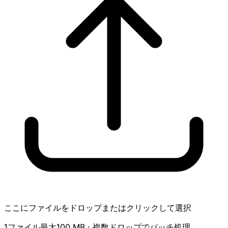
ここにファイルをドロップまたはクリックして選択
1ファイル最大100 MB · 複数ドロップでバッチ処理