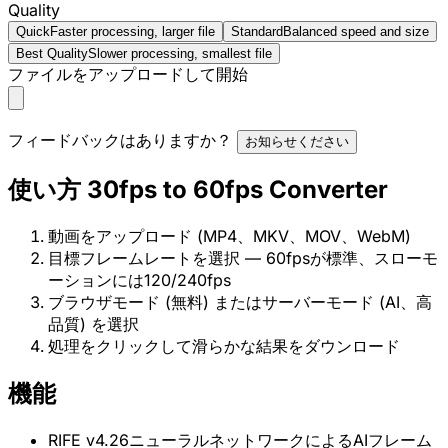
Quality
Quick
Faster processing, larger file
Standard
Balanced speed and size
Best Quality
Slower processing, smallest file
ファイルをアップロードして開始
フィードバックはありますか？
お知らせください
使い方 30fps to 60fps Converter
動画をアップロード (MP4、MKV、MOV、WebM)
目標フレームレートを選択 — 60fpsが標準、スローモ
ーションには120/240fps
ブラウザモード (無料) またはサーバーモード (AI、高
品質) を選択
処理をクリックして滑らかな結果をダウンロード
機能
RIFE v4.26ニューラルネットワークによるAIフレーム