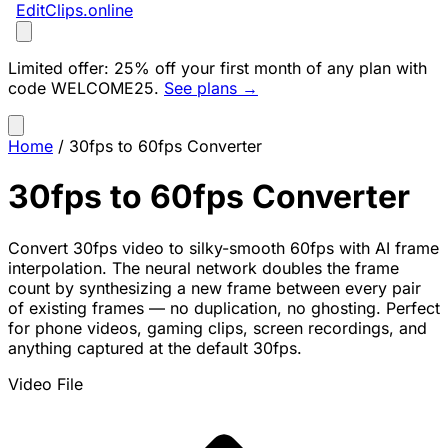
EditClips
.online
Limited offer:
25% off your first month of any plan with
code
WELCOME25
.
See plans →
Home
/
30fps to 60fps Converter
30fps to 60fps Converter
Convert 30fps video to silky-smooth 60fps with AI frame
interpolation. The neural network doubles the frame
count by synthesizing a new frame between every pair
of existing frames — no duplication, no ghosting. Perfect
for phone videos, gaming clips, screen recordings, and
anything captured at the default 30fps.
Video File