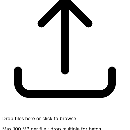
Drop files here or click to browse
Max 100 MB per file · drop multiple for batch