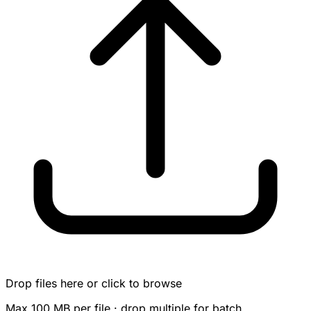
Drop files here or click to browse
Max 100 MB per file · drop multiple for batch