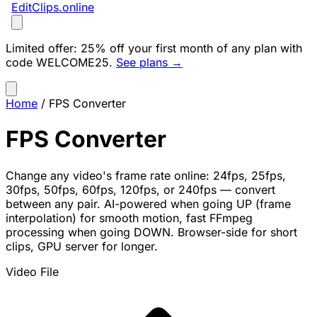
EditClips
.online
Limited offer:
25% off your first month of any plan with
code
WELCOME25
.
See plans →
Home
/
FPS Converter
FPS Converter
Change any video's frame rate online: 24fps, 25fps,
30fps, 50fps, 60fps, 120fps, or 240fps — convert
between any pair. AI-powered when going UP (frame
interpolation) for smooth motion, fast FFmpeg
processing when going DOWN. Browser-side for short
clips, GPU server for longer.
Video File