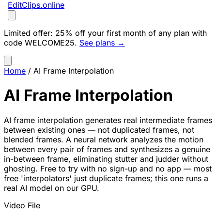
EditClips
.online
Limited offer:
25% off your first month of any plan with
code
WELCOME25
.
See plans →
Home
/
AI Frame Interpolation
AI Frame Interpolation
AI frame interpolation generates real intermediate frames
between existing ones — not duplicated frames, not
blended frames. A neural network analyzes the motion
between every pair of frames and synthesizes a genuine
in-between frame, eliminating stutter and judder without
ghosting. Free to try with no sign-up and no app — most
free 'interpolators' just duplicate frames; this one runs a
real AI model on our GPU.
Video File