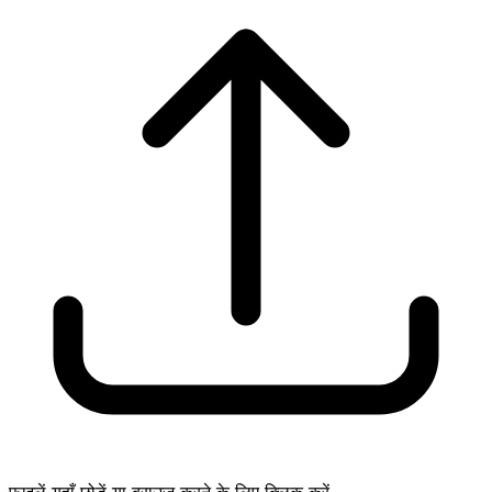
फ़ाइलें यहाँ छोड़ें या ब्राउज़ करने के लिए क्लिक करें