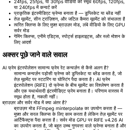
24fps, 25fps, या 30fps वीडियो को स्मूथ 60fps, 120fps,
या 240fps में कन्वर्ट करें
प्राकृतिक इंटरमीडिएट फ्रेम्स बनाता है — डुप्लिकेट या ब्लेंड नहीं
तेज़ मूवमेंट, सीन ट्रांज़िशन, और जटिल कैमरा मूवमेंट को संभालता है
त्वरित क्लिप्स के लिए मुफ़्त ब्राउज़र मोड, लंबे वीडियो के लिए GPU
सर्वर मोड
गेमिंग क्लिप्स, एनीमे एडिट्स, स्पोर्ट्स हाइलाइट्स, और स्लो मोशन के
लिए आदर्श
अक्सर पूछे जाने वाले सवाल
AI फ्रेम इंटरपोलेशन सामान्य फ्रेम रेट कन्वर्ज़न से कैसे अलग है?
सामान्य कन्वर्ज़न पड़ोसी फ्रेम्स को डुप्लिकेट या ब्लेंड करता है, जो
तेज़ मूवमेंट पर स्टटरिंग या घोस्टिंग पैदा करता है। AI फ्रेम
इंटरपोलेशन (RIFE) दो फ्रेम्स के बीच मूवमेंट का विश्लेषण करता है
और एक यथार्थवादी इंटरमीडिएट फ्रेम बनाता है। परिणाम वास्तव में
स्मूथ होता है, नकली नहीं।
ब्राउज़र और सर्वर मोड में क्या अंतर है?
ब्राउज़र मोड FFmpeg minterpolate का उपयोग करता है —
मुफ़्त और सरल क्लिप्स के लिए काम करता है लेकिन तेज़ मूवमेंट पर
आर्टिफैक्ट्स पैदा करता है। सर्वर मोड GPU पर RIFE v4.26 AI
का उपयोग करता है, जो बहुत उच्च गुणवत्ता वाले फ्रेम्स बनाता है और