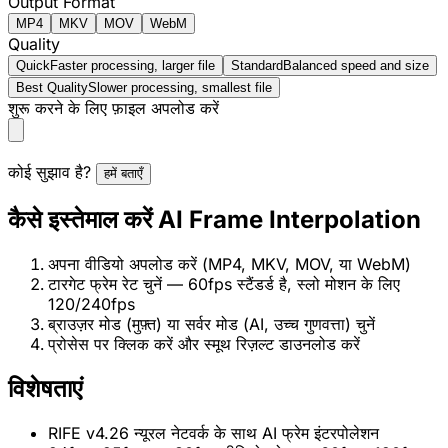
Output Format
MP4
MKV
MOV
WebM
Quality
Quick
Faster processing, larger file
Standard
Balanced speed and size
Best Quality
Slower processing, smallest file
शुरू करने के लिए फ़ाइल अपलोड करें
कोई सुझाव है?
हमें बताएँ
कैसे इस्तेमाल करें AI Frame Interpolation
अपना वीडियो अपलोड करें (MP4, MKV, MOV, या WebM)
टारगेट फ्रेम रेट चुनें — 60fps स्टैंडर्ड है, स्लो मोशन के लिए
120/240fps
ब्राउज़र मोड (मुफ़्त) या सर्वर मोड (AI, उच्च गुणवत्ता) चुनें
प्रोसेस पर क्लिक करें और स्मूथ रिज़ल्ट डाउनलोड करें
विशेषताएं
RIFE v4.26 न्यूरल नेटवर्क के साथ AI फ्रेम इंटरपोलेशन