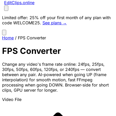
EditClips
.online
Limited offer:
25% off your first month of any plan with
code
WELCOME25
.
See plans →
Home
/
FPS Converter
FPS Converter
Change any video's frame rate online: 24fps, 25fps,
30fps, 50fps, 60fps, 120fps, or 240fps — convert
between any pair. AI-powered when going UP (frame
interpolation) for smooth motion, fast FFmpeg
processing when going DOWN. Browser-side for short
clips, GPU server for longer.
Video File