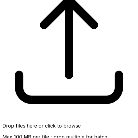
Drop files here or click to browse
Max 100 MB per file · drop multiple for batch