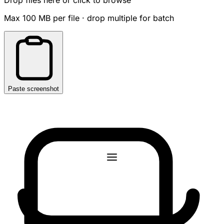
Max 100 MB per file · drop multiple for batch
Paste screenshot