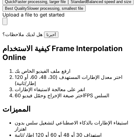
Quick
Faster processing, larger file
Standard
Balanced speed and size
Best Quality
Slower processing, smallest file
Upload a file to get started
هل لديك ملاحظات؟
أخبرنا
كيفية الاستخدام Frame Interpolation
Online
ارفع ملف الفيديو الخاص بك
اختر معدل الإطارات المستهدف (30، 48، 60، أو 120
إطار/ثانية)
انقر على معالجة لاستيفاء الإطارات
اختر صيغة الإخراج وحمّل فيديو 60FPS السلس
المميزات
استيفاء الإطارات بالذكاء الاصطناعي لتشغيل سلس بدون
اهتزاز
استهداف 30 أو 48 أو 60 أو 120 إطار/ثانية