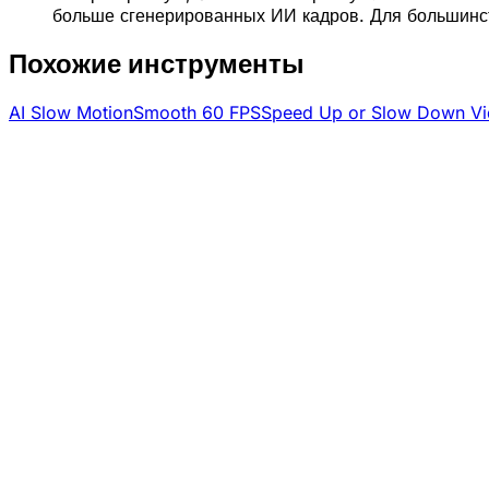
больше сгенерированных ИИ кадров. Для большинс
Похожие инструменты
AI Slow Motion
Smooth 60 FPS
Speed Up or Slow Down V