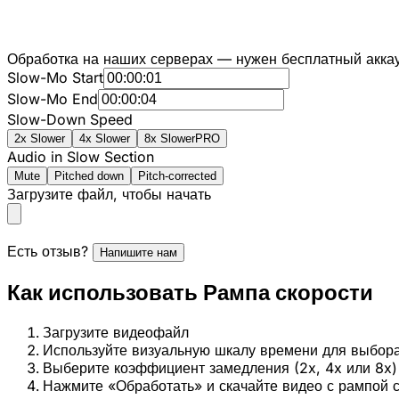
Обработка на наших серверах — нужен бесплатный акка
Slow-Mo Start
Slow-Mo End
Slow-Down Speed
2x Slower
4x Slower
8x Slower
PRO
Audio in Slow Section
Mute
Pitched down
Pitch-corrected
Загрузите файл, чтобы начать
Есть отзыв?
Напишите нам
Как использовать Рампа скорости
Загрузите видеофайл
Используйте визуальную шкалу времени для выбора
Выберите коэффициент замедления (2x, 4x или 8x)
Нажмите «Обработать» и скачайте видео с рампой 