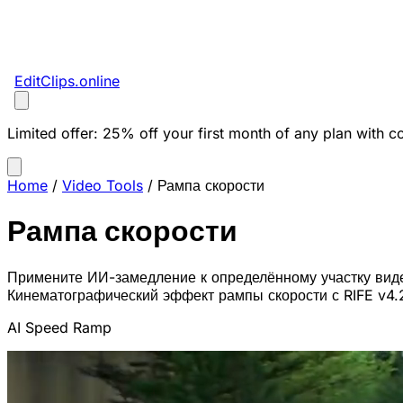
EditClips
.online
Limited offer:
25% off your first month of any plan with c
Home
/
Video Tools
/
Рампа скорости
Рампа скорости
Примените ИИ-замедление к определённому участку виде
Кинематографический эффект рампы скорости с RIFE v4.
AI Speed Ramp