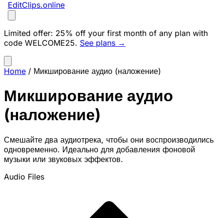
EditClips
.online
Limited offer:
25% off your first month of any plan with
code
WELCOME25
.
See plans →
Home
/
Микширование аудио (наложение)
Микширование аудио
(наложение)
Смешайте два аудиотрека, чтобы они воспроизводились
одновременно. Идеально для добавления фоновой
музыки или звуковых эффектов.
Audio Files