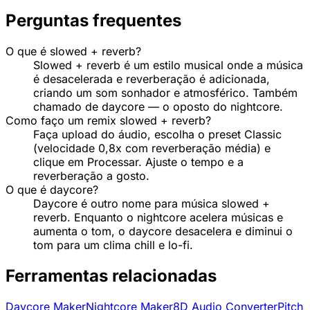
Perguntas frequentes
O que é slowed + reverb?
Slowed + reverb é um estilo musical onde a música
é desacelerada e reverberação é adicionada,
criando um som sonhador e atmosférico. Também
chamado de daycore — o oposto do nightcore.
Como faço um remix slowed + reverb?
Faça upload do áudio, escolha o preset Classic
(velocidade 0,8x com reverberação média) e
clique em Processar. Ajuste o tempo e a
reverberação a gosto.
O que é daycore?
Daycore é outro nome para música slowed +
reverb. Enquanto o nightcore acelera músicas e
aumenta o tom, o daycore desacelera e diminui o
tom para um clima chill e lo-fi.
Ferramentas relacionadas
Daycore Maker
Nightcore Maker
8D Audio Converter
Pitch