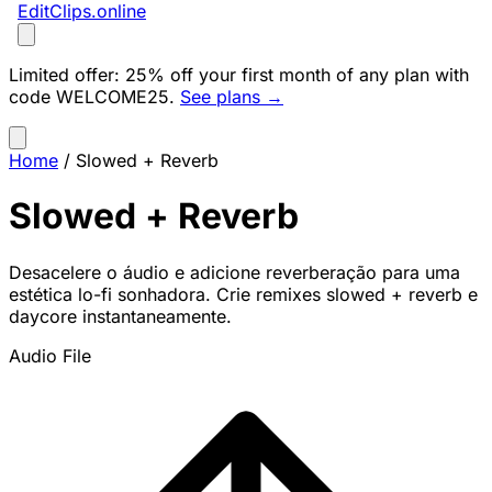
EditClips
.online
Limited offer:
25% off your first month of any plan with
code
WELCOME25
.
See plans →
Home
/
Slowed + Reverb
Slowed + Reverb
Desacelere o áudio e adicione reverberação para uma
estética lo-fi sonhadora. Crie remixes slowed + reverb e
daycore instantaneamente.
Audio File