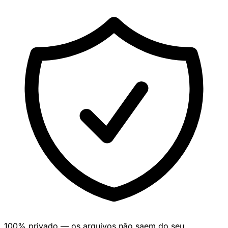
100% privado — os arquivos não saem do seu