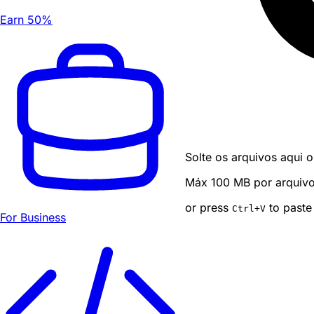
Earn 50%
Solte os arquivos aqui o
Máx 100 MB por arquivo ·
or press
to paste
Ctrl
+V
For Business