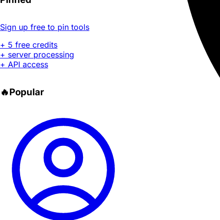
Sign up free to pin tools
+ 5 free credits
+ server processing
+ API access
🔥
Popular