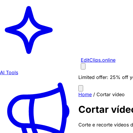
EditClips
.online
AI Tools
Limited offer:
25% off yo
Home
/
Cortar vídeo
Cortar víde
Corte e recorte vídeos d