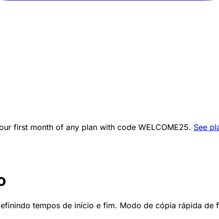
ur first month of any plan with code
WELCOME25
.
See pl
o
efinindo tempos de início e fim. Modo de cópia rápida de f