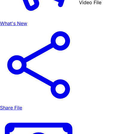
Video File
What's New
Share File