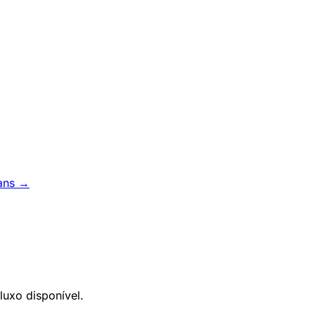
ans →
luxo disponível.