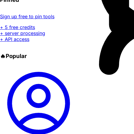
Sign up free to pin tools
+ 5 free credits
+ server processing
+ API access
🔥
Popular