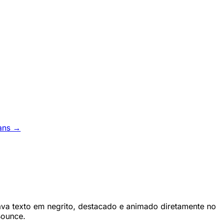
ans →
rava texto em negrito, destacado e animado diretamente no
Bounce.