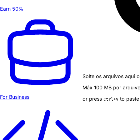
Earn 50%
Solte os arquivos aqui o
Máx 100 MB por arquivo ·
For Business
or press
to paste
Ctrl
+V