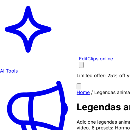
EditClips
.online
AI Tools
Limited offer:
25% off yo
Home
/
Legendas anim
Legendas 
Adicione legendas anima
vídeo. 6 presets: Hormo