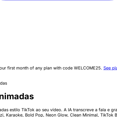
ur first month of any plan with code
WELCOME25
.
See pl
adas
animadas
das estilo TikTok ao seu vídeo. A IA transcreve a fala e g
zi, Karaoke, Bold Pop, Neon Glow, Clean Minimal, TikTok 