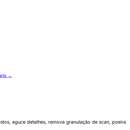
ans →
ostos, aguce detalhes, remova granulação de scan, poeira