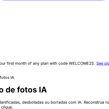
ur first month of any plan with code
WELCOME25
.
See pl
fotos IA
 de fotos IA
 danificadas, desbotadas ou borradas com IA. Reconstrua r
clique.