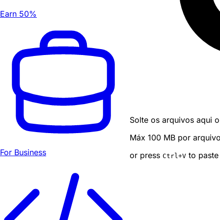
Earn 50%
Solte os arquivos aqui o
Máx 100 MB por arquivo ·
For Business
or press
to paste
Ctrl
+V