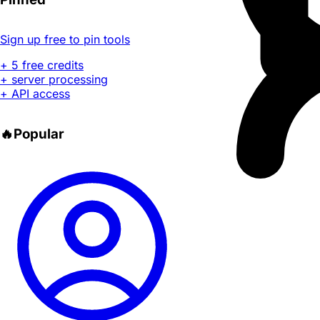
Sign up free to pin tools
+ 5 free credits
+ server processing
+ API access
🔥
Popular