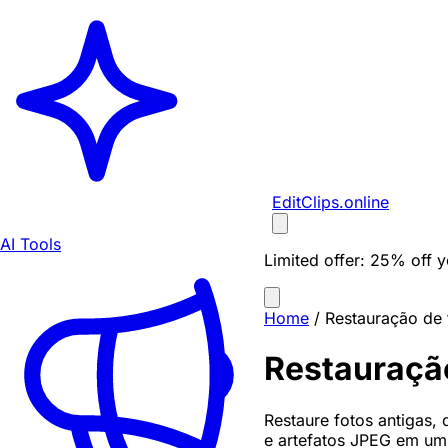
EditClips
.online
AI Tools
Limited offer:
25% off yo
Home
/
Restauração de 
Restauração
Restaure fotos antigas,
e artefatos JPEG em um 