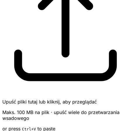
Upuść pliki tutaj lub kliknij, aby przeglądać
Maks. 100 MB na plik · upuść wiele do przetwarzania
wsadowego
or press
to paste
Ctrl
+V