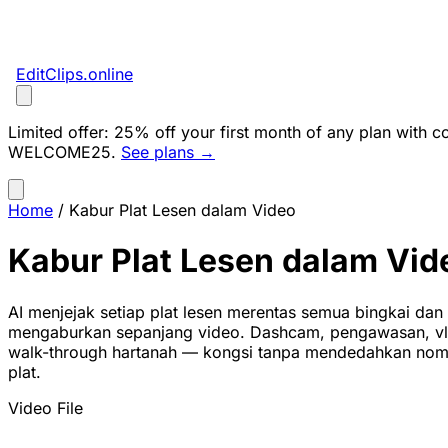
EditClips
.online
Limited offer:
25% off your first month of any plan with c
WELCOME25
.
See plans →
Home
/
Kabur Plat Lesen dalam Video
Kabur Plat Lesen dalam Vid
AI menjejak setiap plat lesen merentas semua bingkai dan
mengaburkan sepanjang video. Dashcam, pengawasan, vl
walk-through hartanah — kongsi tanpa mendedahkan no
plat.
Video File