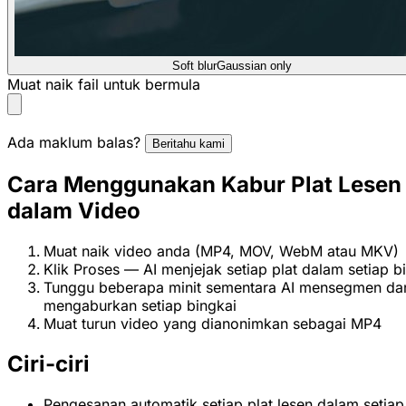
Soft blur
Gaussian only
Muat naik fail untuk bermula
Ada maklum balas?
Beritahu kami
Cara Menggunakan Kabur Plat Lesen
dalam Video
Muat naik video anda (MP4, MOV, WebM atau MKV)
Klik Proses — AI menjejak setiap plat dalam setiap b
Tunggu beberapa minit sementara AI mensegmen da
mengaburkan setiap bingkai
Muat turun video yang dianonimkan sebagai MP4
Ciri-ciri
Pengesanan automatik setiap plat lesen dalam setiap