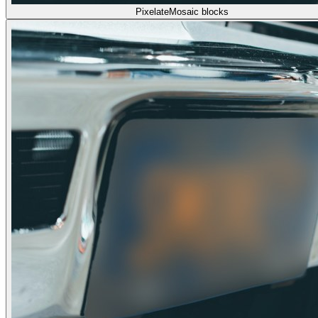
Pixelate
Mosaic blocks