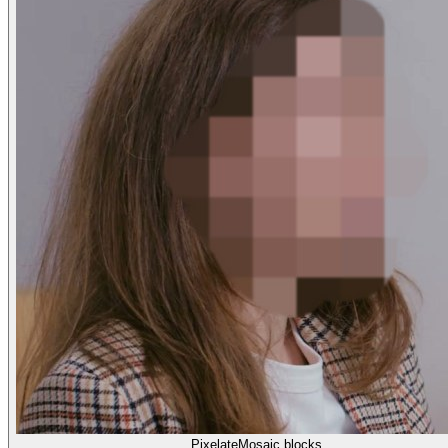
Pixelate
Mosaic blocks