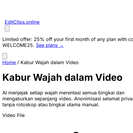
EditClips
.online
Limited offer:
25% off your first month of any plan with c
WELCOME25
.
See plans →
Home
/
Kabur Wajah dalam Video
Kabur Wajah dalam Video
AI menjejak setiap wajah merentasi semua bingkai dan
mengaburkan sepanjang video. Anonimisasi selamat priva
tanpa rotoskop atau bingkai utama manual.
Video File