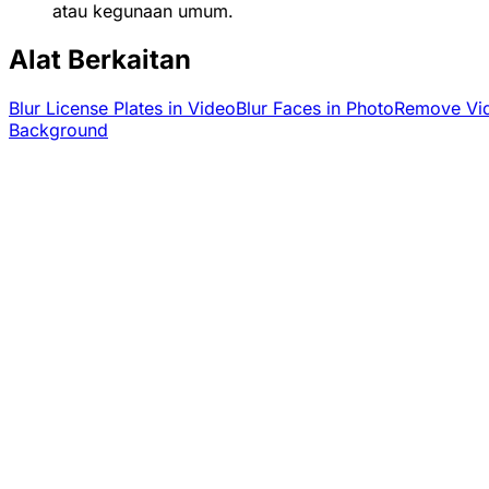
atau kegunaan umum.
Alat Berkaitan
Blur License Plates in Video
Blur Faces in Photo
Remove Vi
Background