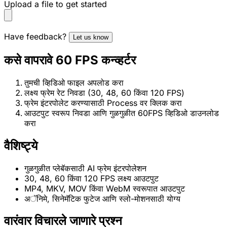
Upload a file to get started
Have feedback?
Let us know
कसे वापरावे 60 FPS कन्व्हर्टर
तुमची व्हिडिओ फाइल अपलोड करा
लक्ष्य फ्रेम रेट निवडा (30, 48, 60 किंवा 120 FPS)
फ्रेम इंटरपोलेट करण्यासाठी Process वर क्लिक करा
आउटपुट स्वरूप निवडा आणि गुळगुळीत 60FPS व्हिडिओ डाउनलोड
करा
वैशिष्ट्ये
गुळगुळीत प्लेबॅकसाठी AI फ्रेम इंटरपोलेशन
30, 48, 60 किंवा 120 FPS लक्ष्य आउटपुट
MP4, MKV, MOV किंवा WebM स्वरूपात आउटपुट
अॅनिमे, सिनेमॅटिक फुटेज आणि स्लो-मोशनसाठी योग्य
वारंवार विचारले जाणारे प्रश्न