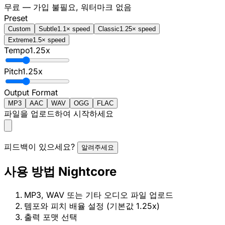
무료 — 가입 불필요, 워터마크 없음
Preset
Custom
Subtle
1.1× speed
Classic
1.25× speed
Extreme
1.5× speed
Tempo
1.25
x
Pitch
1.25
x
Output Format
MP3
AAC
WAV
OGG
FLAC
파일을 업로드하여 시작하세요
피드백이 있으세요?
알려주세요
사용 방법 Nightcore
MP3, WAV 또는 기타 오디오 파일 업로드
템포와 피치 배율 설정 (기본값 1.25x)
출력 포맷 선택