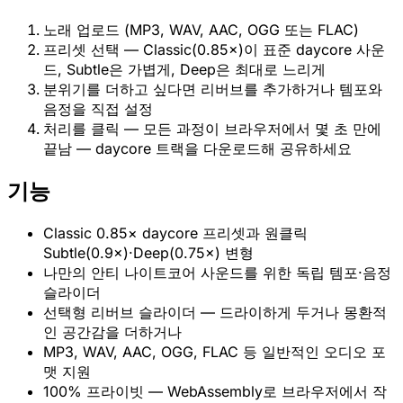
노래 업로드 (MP3, WAV, AAC, OGG 또는 FLAC)
프리셋 선택 — Classic(0.85×)이 표준 daycore 사운
드, Subtle은 가볍게, Deep은 최대로 느리게
분위기를 더하고 싶다면 리버브를 추가하거나 템포와
음정을 직접 설정
처리를 클릭 — 모든 과정이 브라우저에서 몇 초 만에
끝남 — daycore 트랙을 다운로드해 공유하세요
기능
Classic 0.85× daycore 프리셋과 원클릭
Subtle(0.9×)·Deep(0.75×) 변형
나만의 안티 나이트코어 사운드를 위한 독립 템포·음정
슬라이더
선택형 리버브 슬라이더 — 드라이하게 두거나 몽환적
인 공간감을 더하거나
MP3, WAV, AAC, OGG, FLAC 등 일반적인 오디오 포
맷 지원
100% 프라이빗 — WebAssembly로 브라우저에서 작