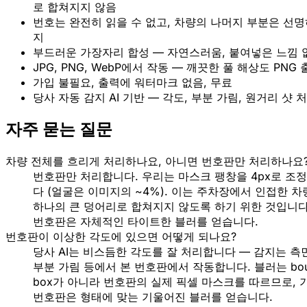
로 합쳐지지 않음
번호는 완전히 읽을 수 없고, 차량의 나머지 부분은 선명
지
부드러운 가장자리 합성 — 자연스러움, 붙여넣은 느낌 
JPG, PNG, WebP에서 작동 — 깨끗한 풀 해상도 PNG 
가입 불필요, 출력에 워터마크 없음, 무료
당사 자동 감지 AI 기반 — 각도, 부분 가림, 원거리 샷 
자주 묻는 질문
차량 전체를 흐리게 처리하나요, 아니면 번호판만 처리하나요
번호판만 처리합니다. 우리는 마스크 팽창을 4px로 조
다 (얼굴은 이미지의 ~4%). 이는 주차장에서 인접한 
하나의 큰 덩어리로 합쳐지지 않도록 하기 위한 것입니다
번호판은 자체적인 타이트한 블러를 얻습니다.
번호판이 이상한 각도에 있으면 어떻게 되나요?
당사 AI는 비스듬한 각도를 잘 처리합니다 — 감지는 측면
부분 가림 등에서 본 번호판에서 작동합니다. 블러는 boun
box가 아니라 번호판의 실제 픽셀 마스크를 따르므로,
번호판은 형태에 맞는 기울어진 블러를 얻습니다.