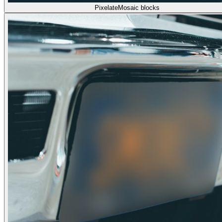
Pixelate
Mosaic blocks