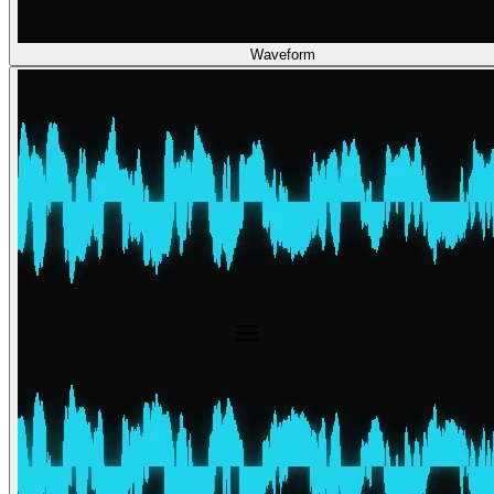
Waveform