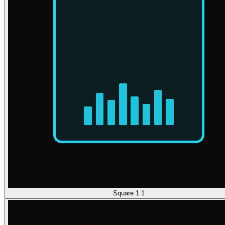
Square 1:1