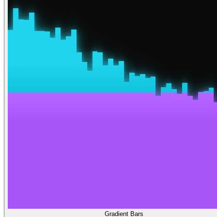
Gradient Bars