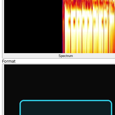
Spectrum
Format