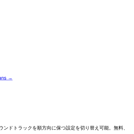
ans →
のサウンドトラックを順方向に保つ設定を切り替え可能。無料、