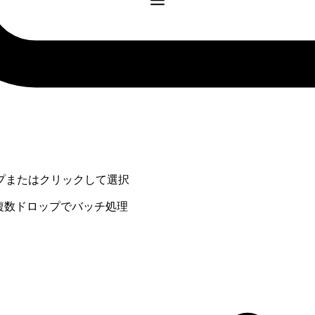
プまたはクリックして選択
· 複数ドロップでバッチ処理