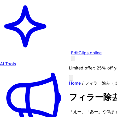
EditClips
.online
AI Tools
Limited offer:
25% off yo
Home
/
フィラー除去（
フィラー除
「えー」「あー」や気ま