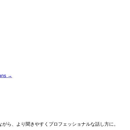
ans →
ながら、より聞きやすくプロフェッショナルな話し方に。