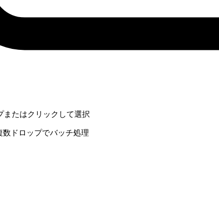
プまたはクリックして選択
· 複数ドロップでバッチ処理