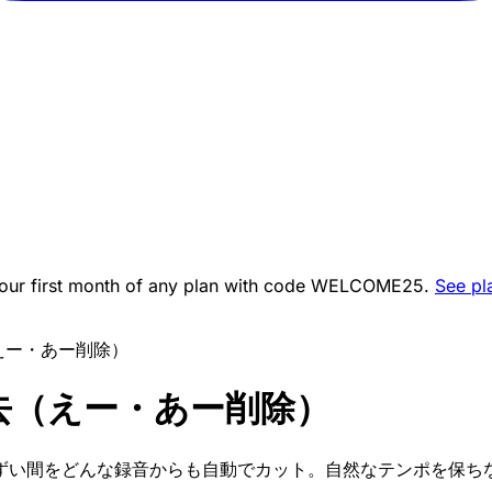
ur first month of any plan with code
WELCOME25
.
See pl
えー・あー削除）
去（えー・あー削除）
ずい間をどんな録音からも自動でカット。自然なテンポを保ち