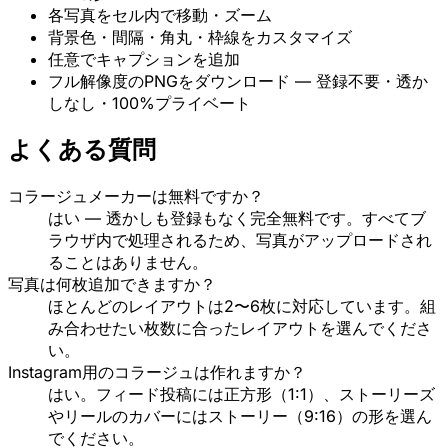
各写真をセル内で移動・ズーム
背景色・間隔・角丸・枠線をカスタマイズ
任意でキャプションを追加
フル解像度のPNGをダウンロード — 登録不要・透か
しなし・100%プライベート
よくある質問
コラージュメーカーは無料ですか？
はい — 透かしも登録もなく完全無料です。すべてブ
ラウザ内で処理されるため、写真がアップロードされ
ることはありません。
写真は何枚追加できますか？
ほとんどのレイアウトは2〜6枚に対応しています。組
み合わせたい枚数に合ったレイアウトを選んでくださ
い。
Instagram用のコラージュは作れますか？
はい。フィード投稿には正方形（1:1）、ストーリーズ
やリールのカバーにはストーリー（9:16）の形を選ん
でください。