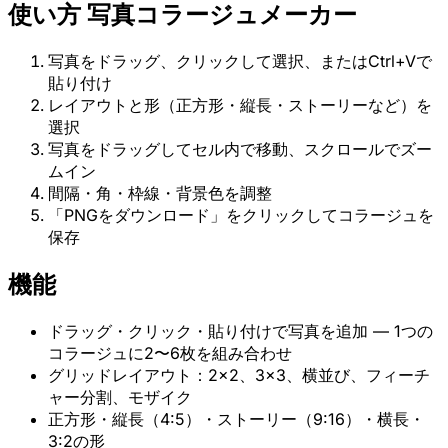
使い方 写真コラージュメーカー
写真をドラッグ、クリックして選択、またはCtrl+Vで
貼り付け
レイアウトと形（正方形・縦長・ストーリーなど）を
選択
写真をドラッグしてセル内で移動、スクロールでズー
ムイン
間隔・角・枠線・背景色を調整
「PNGをダウンロード」をクリックしてコラージュを
保存
機能
ドラッグ・クリック・貼り付けで写真を追加 — 1つの
コラージュに2〜6枚を組み合わせ
グリッドレイアウト：2×2、3×3、横並び、フィーチ
ャー分割、モザイク
正方形・縦長（4:5）・ストーリー（9:16）・横長・
3:2の形