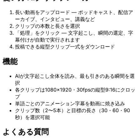
長い動画をアップロード — ポッドキャスト、配信ア
ーカイブ、インタビュー、講義など
クリップの本数と長さを選択
「処理」をクリック — 文字起こし、瞬間の選定、字
幕付けが自動で実行されます
投稿できる縦型クリップ一式をダウンロード
機能
AIが文字起こし全体を読み、最も引きのある瞬間を選
択
各クリップは1080×1920・30fpsの縦型9:16にクロッ
プ
単語ごとのアニメーション字幕を動画に焼き込み
クリップ数（2〜5本）と目標の長さ（30・60・90
秒）を選択可能
よくある質問