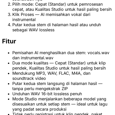
Pilih mode: Cepat (Standar) untuk pemrosesan
cepat, atau Kualitas Studio untuk hasil paling bersih
Klik Proses — AI memisahkan vokal dari
instrumental
Putar kedua stem di halaman hasil atau unduh
sebagai WAV lossless
Fitur
Pemisahan AI menghasilkan dua stem: vocals.wav
dan instrumental.wav
Dua mode kualitas — Cepat (Standar) untuk klip
pendek, Kualitas Studio untuk hasil paling bersih
Mendukung MP3, WAV, FLAC, M4A, dan
soundtrack video
Putar kedua stem langsung di halaman hasil —
tanpa perlu mengekstrak ZIP
Unduhan WAV 16-bit lossless penuh
Mode Studio menjalankan beberapa model yang
disesuaikan untuk setiap stem — ideal untuk lagu
yang padat secara produksi
Tidak perlu registrasi untuk klip pendek, paket