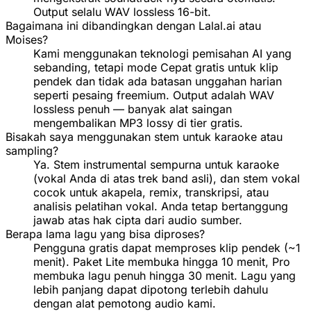
Output selalu WAV lossless 16-bit.
Bagaimana ini dibandingkan dengan Lalal.ai atau
Moises?
Kami menggunakan teknologi pemisahan AI yang
sebanding, tetapi mode Cepat gratis untuk klip
pendek dan tidak ada batasan unggahan harian
seperti pesaing freemium. Output adalah WAV
lossless penuh — banyak alat saingan
mengembalikan MP3 lossy di tier gratis.
Bisakah saya menggunakan stem untuk karaoke atau
sampling?
Ya. Stem instrumental sempurna untuk karaoke
(vokal Anda di atas trek band asli), dan stem vokal
cocok untuk akapela, remix, transkripsi, atau
analisis pelatihan vokal. Anda tetap bertanggung
jawab atas hak cipta dari audio sumber.
Berapa lama lagu yang bisa diproses?
Pengguna gratis dapat memproses klip pendek (~1
menit). Paket Lite membuka hingga 10 menit, Pro
membuka lagu penuh hingga 30 menit. Lagu yang
lebih panjang dapat dipotong terlebih dahulu
dengan alat pemotong audio kami.