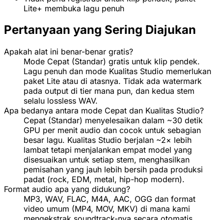
Lite+ membuka lagu penuh
Pertanyaan yang Sering Diajukan
Apakah alat ini benar-benar gratis?
Mode Cepat (Standar) gratis untuk klip pendek.
Lagu penuh dan mode Kualitas Studio memerlukan
paket Lite atau di atasnya. Tidak ada watermark
pada output di tier mana pun, dan kedua stem
selalu lossless WAV.
Apa bedanya antara mode Cepat dan Kualitas Studio?
Cepat (Standar) menyelesaikan dalam ~30 detik
GPU per menit audio dan cocok untuk sebagian
besar lagu. Kualitas Studio berjalan ~2× lebih
lambat tetapi menjalankan empat model yang
disesuaikan untuk setiap stem, menghasilkan
pemisahan yang jauh lebih bersih pada produksi
padat (rock, EDM, metal, hip-hop modern).
Format audio apa yang didukung?
MP3, WAV, FLAC, M4A, AAC, OGG dan format
video umum (MP4, MOV, MKV) di mana kami
mengekstrak soundtrack-nya secara otomatis.