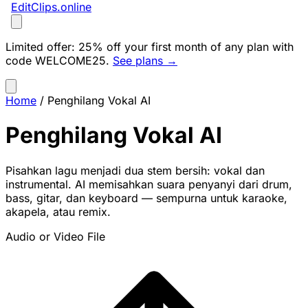
EditClips
.online
Limited offer:
25% off your first month of any plan with
code
WELCOME25
.
See plans →
Home
/
Penghilang Vokal AI
Penghilang Vokal AI
Pisahkan lagu menjadi dua stem bersih: vokal dan
instrumental. AI memisahkan suara penyanyi dari drum,
bass, gitar, dan keyboard — sempurna untuk karaoke,
akapela, atau remix.
Audio or Video File