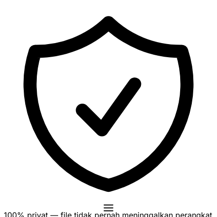
100% privat — file tidak pernah meninggalkan perangkat