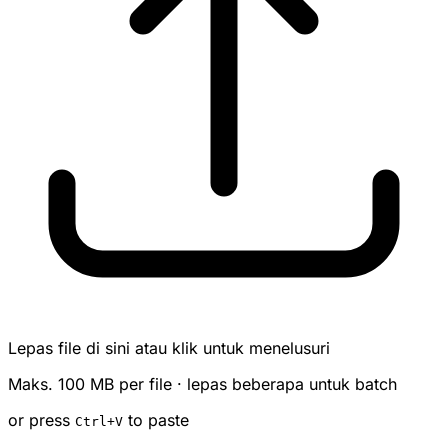
Lepas file di sini atau klik untuk menelusuri
Maks. 100 MB per file · lepas beberapa untuk batch
or press
to paste
Ctrl
+V