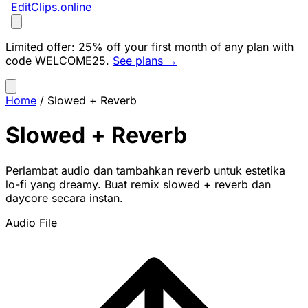
EditClips
.online
Limited offer:
25% off your first month of any plan with
code
WELCOME25
.
See plans →
Home
/
Slowed + Reverb
Slowed + Reverb
Perlambat audio dan tambahkan reverb untuk estetika
lo-fi yang dreamy. Buat remix slowed + reverb dan
daycore secara instan.
Audio File