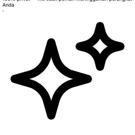
Anda
·