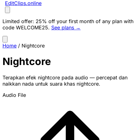
EditClips
.online
Limited offer:
25% off your first month of any plan with
code
WELCOME25
.
See plans →
Home
/
Nightcore
Nightcore
Terapkan efek nightcore pada audio — percepat dan
naikkan nada untuk suara khas nightcore.
Audio File