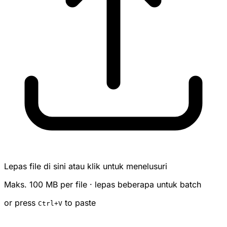
Lepas file di sini atau klik untuk menelusuri
Maks. 100 MB per file · lepas beberapa untuk batch
or press
to paste
Ctrl
+V