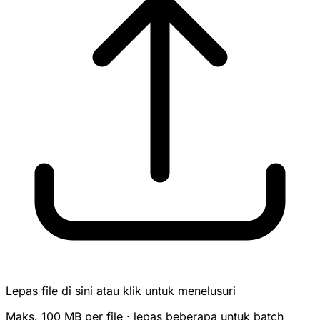
Lepas file di sini atau klik untuk menelusuri
Maks. 100 MB per file · lepas beberapa untuk batch