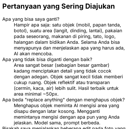
Pertanyaan yang Sering Diajukan
Apa yang bisa saya ganti?
Hampir apa saja: satu objek (mobil, papan tanda,
botol), suatu area (langit, dinding, lantai), pakaian
pada seseorang, makanan di piring, tato, logo,
halangan dalam bidikan Anda. Selama Anda bisa
menyapunya dan menjelaskan apa yang harus ada,
AI akan mencoba.
Apa yang tidak bisa diganti dengan baik?
Area sangat besar (sebagian besar gambar)
kadang menciptakan detail yang tidak cocok
dengan adegan. Objek sangat kecil tidak memberi
cukup ruang. Objek reflektif atau transparan
(cermin, kaca, air) lebih sulit. Hasil terbaik untuk
area minimal ~50px.
Apa beda "replace anything" dengan menghapus objek?
Menghapus objek meminta AI mengisi area yang
disapu dengan latar kosong. Mengganti
memintanya mengisi dengan apa pun yang Anda
jelaskan. Model sama, prompt berbeda.
Bisakah saya menjalankan beberapa edit pada foto yang