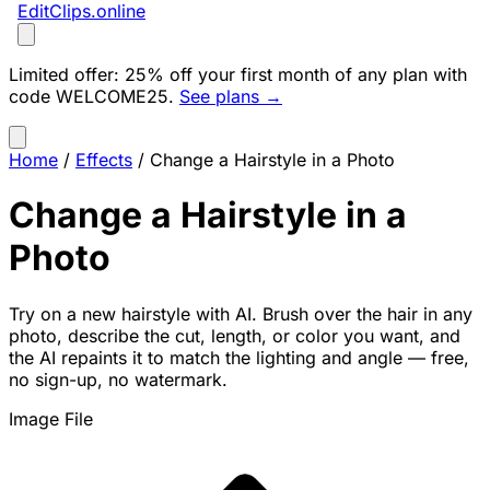
EditClips
.online
Limited offer:
25% off your first month of any plan with
code
WELCOME25
.
See plans →
Home
/
Effects
/
Change a Hairstyle in a Photo
Change a Hairstyle in a
Photo
Try on a new hairstyle with AI. Brush over the hair in any
photo, describe the cut, length, or color you want, and
the AI repaints it to match the lighting and angle — free,
no sign-up, no watermark.
Image File