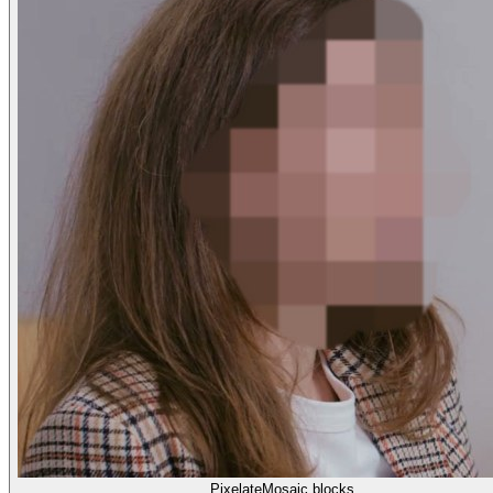
Pixelate
Mosaic blocks