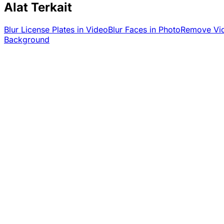
Alat Terkait
Blur License Plates in Video
Blur Faces in Photo
Remove Vi
Background