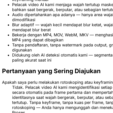
Pelacak video AI kami menjaga wajah tertutup maske
bahkan saat bergerak, berputar, atau sebagian tertut
Audio dipertahankan apa adanya — hanya area waja
dimodifikasi
Blur adaptif — wajah kecil mendapat blur ketat, waj
mendapat blur berat
Bekerja dengan MP4, MOV, WebM, MKV — menghasi
MP4 yang dapat dibagikan
Tanpa pendaftaran, tanpa watermark pada output, gr
digunakan
Didukung oleh AI deteksi otomatis kami — segmenta
paling akurat saat ini
Pertanyaan yang Sering Diajukan
Apakah saya perlu melakukan rotoskoping atau keyframi
Tidak. Pelacak video AI kami mengidentifikasi setiap
secara otomatis pada frame pertama dan memperta
identitasnya saat wajah bergerak, berputar, atau seb
tertutup. Tanpa keyframe, tanpa kuas per frame, tan
rotoskoping — Anda hanya mengunggah dan menek
Proses.