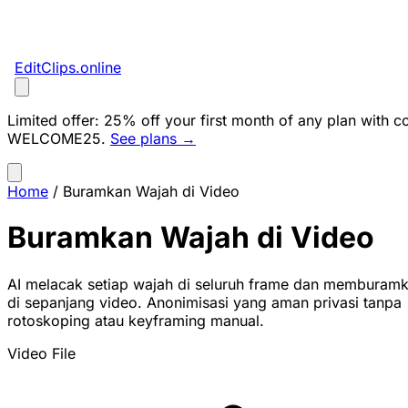
EditClips
.online
Limited offer:
25% off your first month of any plan with c
WELCOME25
.
See plans →
Home
/
Buramkan Wajah di Video
Buramkan Wajah di Video
AI melacak setiap wajah di seluruh frame dan memburam
di sepanjang video. Anonimisasi yang aman privasi tanpa
rotoskoping atau keyframing manual.
Video File