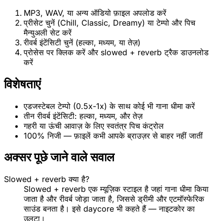
MP3, WAV, या अन्य ऑडियो फ़ाइल अपलोड करें
प्रीसेट चुनें (Chill, Classic, Dreamy) या टेम्पो और पिच
मैन्युअली सेट करें
रीवर्ब इंटेंसिटी चुनें (हल्का, मध्यम, या तेज़)
प्रोसेस पर क्लिक करें और slowed + reverb ट्रैक डाउनलोड
करें
विशेषताएं
एडजस्टेबल टेम्पो (0.5x-1x) के साथ कोई भी गाना धीमा करें
तीन रीवर्ब इंटेंसिटी: हल्का, मध्यम, और तेज़
गहरी या ऊंची आवाज़ के लिए स्वतंत्र पिच कंट्रोल
100% निजी — फ़ाइलें कभी आपके ब्राउज़र से बाहर नहीं जातीं
अक्सर पूछे जाने वाले सवाल
Slowed + reverb क्या है?
Slowed + reverb एक म्यूज़िक स्टाइल है जहां गाना धीमा किया
जाता है और रीवर्ब जोड़ा जाता है, जिससे ड्रीमी और एटमॉस्फेरिक
साउंड बनता है। इसे daycore भी कहते हैं — नाइटकोर का
उलटा।