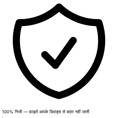
100% निजी — फ़ाइलें आपके डिवाइस से बाहर नहीं जातीं
·