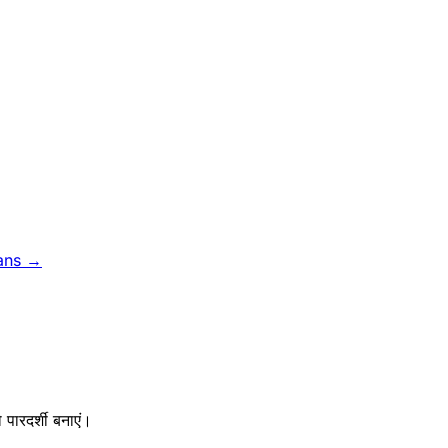
ans →
पारदर्शी बनाएं।