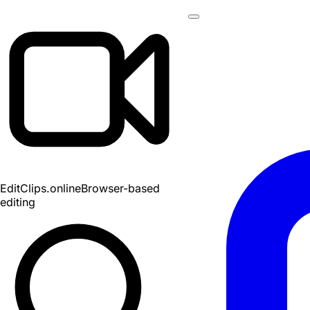
EditClips
.online
Browser-based
editing