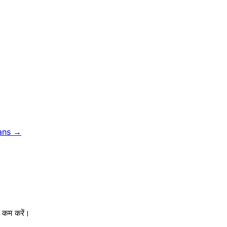
ans →
ो कम करें।