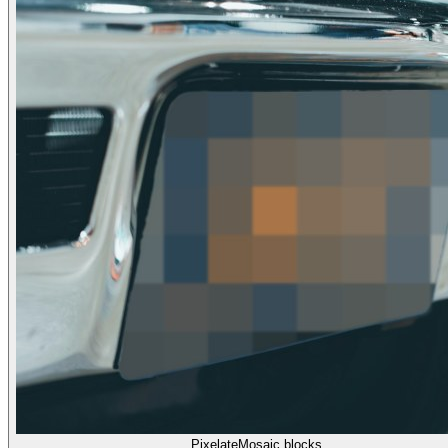
Pixelate
Mosaic blocks