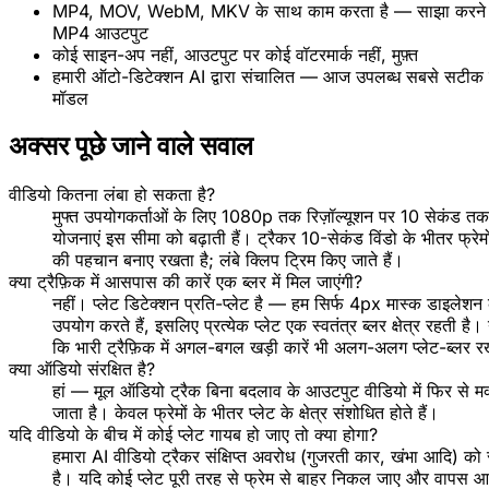
MP4, MOV, WebM, MKV के साथ काम करता है — साझा करने य
MP4 आउटपुट
कोई साइन-अप नहीं, आउटपुट पर कोई वॉटरमार्क नहीं, मुफ़्त
हमारी ऑटो-डिटेक्शन AI द्वारा संचालित — आज उपलब्ध सबसे सटीक स
मॉडल
अक्सर पूछे जाने वाले सवाल
वीडियो कितना लंबा हो सकता है?
मुफ्त उपयोगकर्ताओं के लिए 1080p तक रिज़ॉल्यूशन पर 10 सेकंड 
योजनाएं इस सीमा को बढ़ाती हैं। ट्रैकर 10-सेकंड विंडो के भीतर फ्रेमों म
की पहचान बनाए रखता है; लंबे क्लिप ट्रिम किए जाते हैं।
क्या ट्रैफ़िक में आसपास की कारें एक ब्लर में मिल जाएंगी?
नहीं। प्लेट डिटेक्शन प्रति-प्लेट है — हम सिर्फ 4px मास्क डाइलेशन
उपयोग करते हैं, इसलिए प्रत्येक प्लेट एक स्वतंत्र ब्लर क्षेत्र रहती है
कि भारी ट्रैफ़िक में अगल-बगल खड़ी कारें भी अलग-अलग प्लेट-ब्लर र
क्या ऑडियो संरक्षित है?
हां — मूल ऑडियो ट्रैक बिना बदलाव के आउटपुट वीडियो में फिर से म
जाता है। केवल फ्रेमों के भीतर प्लेट के क्षेत्र संशोधित होते हैं।
यदि वीडियो के बीच में कोई प्लेट गायब हो जाए तो क्या होगा?
हमारा AI वीडियो ट्रैकर संक्षिप्त अवरोध (गुजरती कार, खंभा आदि) को
है। यदि कोई प्लेट पूरी तरह से फ्रेम से बाहर निकल जाए और वापस आ