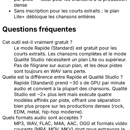
dense
Sans inscription pour les courts extraits ; le plan
Lite+ débloque les chansons entières
Questions fréquentes
Cet outil est-il vraiment gratuit ?
Le mode Rapide (Standard) est gratuit pour les
courts extraits. Les chansons complètes et le mode
Qualité Studio nécessitent un plan Lite ou supérieur.
Pas de filigrane sur aucun plan, et les deux pistes
sont toujours en WAV sans perte.
Quelle est la différence entre Rapide et Qualité Studio ?
Rapide (Standard) prend ~30 s de GPU par minute
audio et convient à la plupart des chansons. Qualité
Studio est ~2× plus lent mais exécute quatre
modèles affinés par piste, offrant une séparation
bien plus propre sur les productions denses (rock,
EDM, metal, hip-hop moderne).
Quels formats audio sont acceptés ?
MP3, WAV, FLAC, M4A, AAC, OGG et formats vidéo
courants (MP4, MOV, MKV) dont nous extrayons la