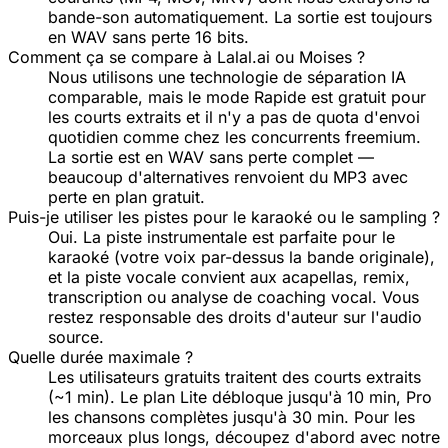
bande-son automatiquement. La sortie est toujours
en WAV sans perte 16 bits.
Comment ça se compare à Lalal.ai ou Moises ?
Nous utilisons une technologie de séparation IA
comparable, mais le mode Rapide est gratuit pour
les courts extraits et il n'y a pas de quota d'envoi
quotidien comme chez les concurrents freemium.
La sortie est en WAV sans perte complet —
beaucoup d'alternatives renvoient du MP3 avec
perte en plan gratuit.
Puis-je utiliser les pistes pour le karaoké ou le sampling ?
Oui. La piste instrumentale est parfaite pour le
karaoké (votre voix par-dessus la bande originale),
et la piste vocale convient aux acapellas, remix,
transcription ou analyse de coaching vocal. Vous
restez responsable des droits d'auteur sur l'audio
source.
Quelle durée maximale ?
Les utilisateurs gratuits traitent des courts extraits
(~1 min). Le plan Lite débloque jusqu'à 10 min, Pro
les chansons complètes jusqu'à 30 min. Pour les
morceaux plus longs, découpez d'abord avec notre