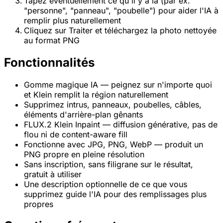
Tapez éventuellement ce qu'il y a là (par ex.
"personne", "panneau", "poubelle") pour aider l'IA à
remplir plus naturellement
Cliquez sur Traiter et téléchargez la photo nettoyée
au format PNG
Fonctionnalités
Gomme magique IA — peignez sur n'importe quoi
et Klein remplit la région naturellement
Supprimez intrus, panneaux, poubelles, câbles,
éléments d'arrière-plan gênants
FLUX.2 Klein Inpaint — diffusion générative, pas de
flou ni de content-aware fill
Fonctionne avec JPG, PNG, WebP — produit un
PNG propre en pleine résolution
Sans inscription, sans filigrane sur le résultat,
gratuit à utiliser
Une description optionnelle de ce que vous
supprimez guide l'IA pour des remplissages plus
propres