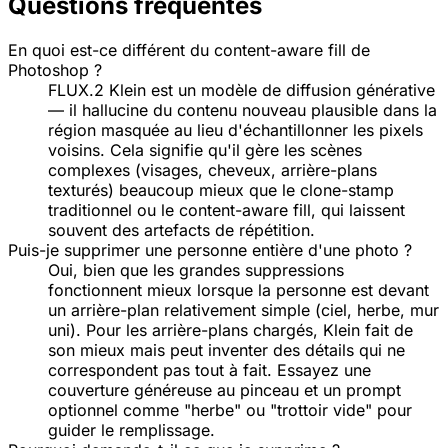
Questions fréquentes
En quoi est-ce différent du content-aware fill de
Photoshop ?
FLUX.2 Klein est un modèle de diffusion générative
— il hallucine du contenu nouveau plausible dans la
région masquée au lieu d'échantillonner les pixels
voisins. Cela signifie qu'il gère les scènes
complexes (visages, cheveux, arrière-plans
texturés) beaucoup mieux que le clone-stamp
traditionnel ou le content-aware fill, qui laissent
souvent des artefacts de répétition.
Puis-je supprimer une personne entière d'une photo ?
Oui, bien que les grandes suppressions
fonctionnent mieux lorsque la personne est devant
un arrière-plan relativement simple (ciel, herbe, mur
uni). Pour les arrière-plans chargés, Klein fait de
son mieux mais peut inventer des détails qui ne
correspondent pas tout à fait. Essayez une
couverture généreuse au pinceau et un prompt
optionnel comme "herbe" ou "trottoir vide" pour
guider le remplissage.