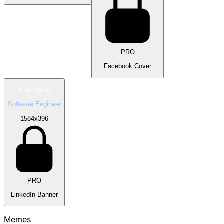
PRO
Facebook Cover
Your Name
Software Engineer
1584
x
396
PRO
LinkedIn Banner
Memes