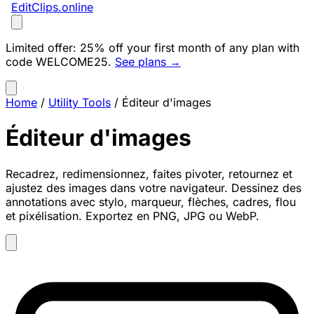
EditClips
.online
Limited offer:
25% off your first month of any plan with
code
WELCOME25
.
See plans →
Home
/
Utility Tools
/
Éditeur d'images
Éditeur d'images
Recadrez, redimensionnez, faites pivoter, retournez et
ajustez des images dans votre navigateur. Dessinez des
annotations avec stylo, marqueur, flèches, cadres, flou
et pixélisation. Exportez en PNG, JPG ou WebP.