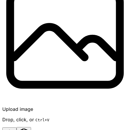
Upload image
Drop, click, or
Ctrl+V