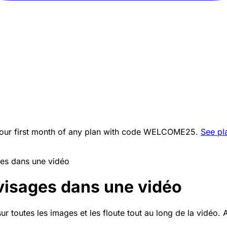
ur first month of any plan with code
WELCOME25
.
See pl
ges dans une vidéo
 visages dans une vidéo
sur toutes les images et les floute tout au long de la vidéo