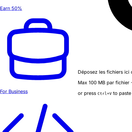
Earn 50%
Déposez les fichiers ici
Max 100 MB par fichier 
For Business
or press
to paste
Ctrl
+V