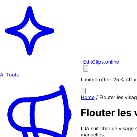
EditClips
.online
AI Tools
Limited offer:
25% off yo
Home
/
Flouter les visa
Flouter les
L'IA suit chaque visage 
manuelles.