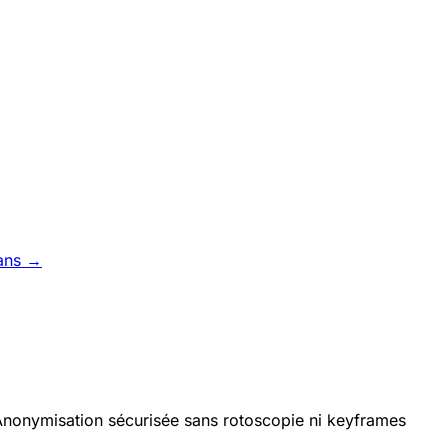
ans →
. Anonymisation sécurisée sans rotoscopie ni keyframes