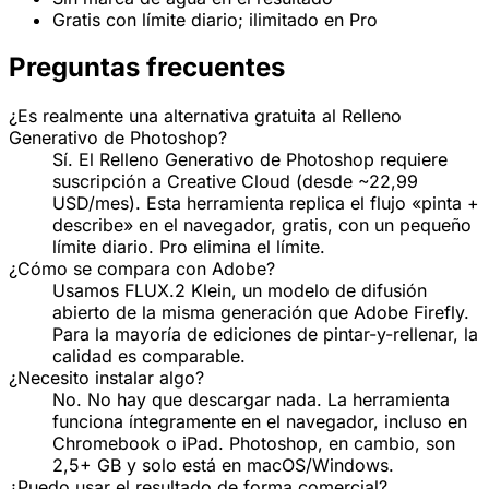
Gratis con límite diario; ilimitado en Pro
Preguntas frecuentes
¿Es realmente una alternativa gratuita al Relleno
Generativo de Photoshop?
Sí. El Relleno Generativo de Photoshop requiere
suscripción a Creative Cloud (desde ~22,99
USD/mes). Esta herramienta replica el flujo «pinta +
describe» en el navegador, gratis, con un pequeño
límite diario. Pro elimina el límite.
¿Cómo se compara con Adobe?
Usamos FLUX.2 Klein, un modelo de difusión
abierto de la misma generación que Adobe Firefly.
Para la mayoría de ediciones de pintar-y-rellenar, la
calidad es comparable.
¿Necesito instalar algo?
No. No hay que descargar nada. La herramienta
funciona íntegramente en el navegador, incluso en
Chromebook o iPad. Photoshop, en cambio, son
2,5+ GB y solo está en macOS/Windows.
¿Puedo usar el resultado de forma comercial?