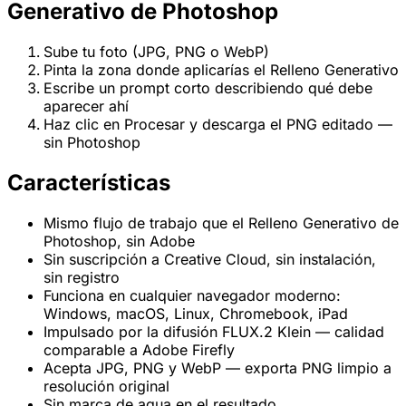
Generativo de Photoshop
Sube tu foto (JPG, PNG o WebP)
Pinta la zona donde aplicarías el Relleno Generativo
Escribe un prompt corto describiendo qué debe
aparecer ahí
Haz clic en Procesar y descarga el PNG editado —
sin Photoshop
Características
Mismo flujo de trabajo que el Relleno Generativo de
Photoshop, sin Adobe
Sin suscripción a Creative Cloud, sin instalación,
sin registro
Funciona en cualquier navegador moderno:
Windows, macOS, Linux, Chromebook, iPad
Impulsado por la difusión FLUX.2 Klein — calidad
comparable a Adobe Firefly
Acepta JPG, PNG y WebP — exporta PNG limpio a
resolución original
Sin marca de agua en el resultado