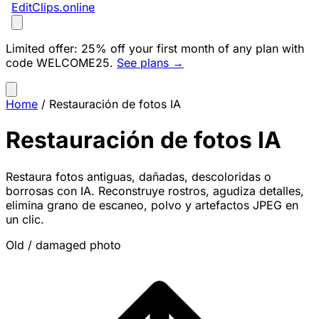
EditClips
.online
Limited offer:
25% off your first month of any plan with
code
WELCOME25
.
See plans →
Home
/
Restauración de fotos IA
Restauración de fotos IA
Restaura fotos antiguas, dañadas, descoloridas o
borrosas con IA. Reconstruye rostros, agudiza detalles,
elimina grano de escaneo, polvo y artefactos JPEG en
un clic.
Old / damaged photo