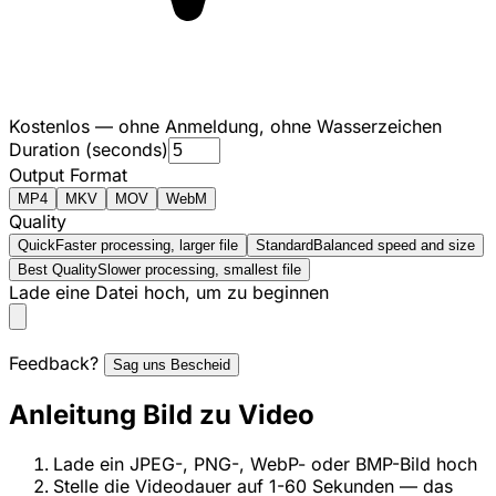
Kostenlos — ohne Anmeldung, ohne Wasserzeichen
Duration (seconds)
Output Format
MP4
MKV
MOV
WebM
Quality
Quick
Faster processing, larger file
Standard
Balanced speed and size
Best Quality
Slower processing, smallest file
Lade eine Datei hoch, um zu beginnen
Feedback?
Sag uns Bescheid
Anleitung Bild zu Video
Lade ein JPEG-, PNG-, WebP- oder BMP-Bild hoch
Stelle die Videodauer auf 1-60 Sekunden — das