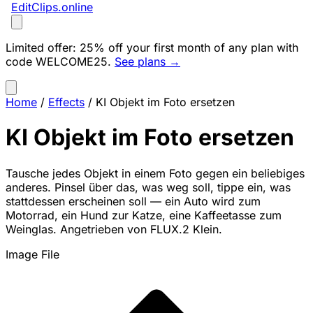
EditClips
.online
Limited offer:
25% off your first month of any plan with
code
WELCOME25
.
See plans →
Home
/
Effects
/
KI Objekt im Foto ersetzen
KI Objekt im Foto ersetzen
Tausche jedes Objekt in einem Foto gegen ein beliebiges
anderes. Pinsel über das, was weg soll, tippe ein, was
stattdessen erscheinen soll — ein Auto wird zum
Motorrad, ein Hund zur Katze, eine Kaffeetasse zum
Weinglas. Angetrieben von FLUX.2 Klein.
Image File