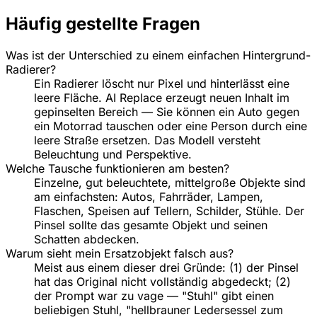
Häufig gestellte Fragen
Was ist der Unterschied zu einem einfachen Hintergrund-
Radierer?
Ein Radierer löscht nur Pixel und hinterlässt eine
leere Fläche. AI Replace erzeugt neuen Inhalt im
gepinselten Bereich — Sie können ein Auto gegen
ein Motorrad tauschen oder eine Person durch eine
leere Straße ersetzen. Das Modell versteht
Beleuchtung und Perspektive.
Welche Tausche funktionieren am besten?
Einzelne, gut beleuchtete, mittelgroße Objekte sind
am einfachsten: Autos, Fahrräder, Lampen,
Flaschen, Speisen auf Tellern, Schilder, Stühle. Der
Pinsel sollte das gesamte Objekt und seinen
Schatten abdecken.
Warum sieht mein Ersatzobjekt falsch aus?
Meist aus einem dieser drei Gründe: (1) der Pinsel
hat das Original nicht vollständig abgedeckt; (2)
der Prompt war zu vage — "Stuhl" gibt einen
beliebigen Stuhl, "hellbrauner Ledersessel zum