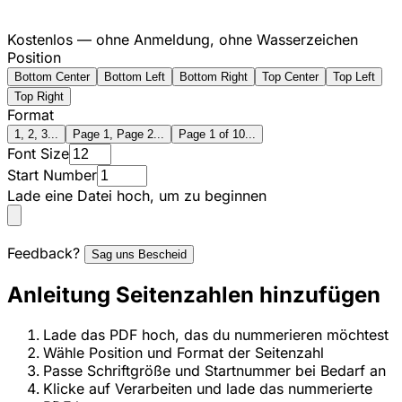
Kostenlos — ohne Anmeldung, ohne Wasserzeichen
Position
Bottom Center
Bottom Left
Bottom Right
Top Center
Top Left
Top Right
Format
1, 2, 3...
Page 1, Page 2...
Page 1 of 10...
Font Size
Start Number
Lade eine Datei hoch, um zu beginnen
Feedback?
Sag uns Bescheid
Anleitung Seitenzahlen hinzufügen
Lade das PDF hoch, das du nummerieren möchtest
Wähle Position und Format der Seitenzahl
Passe Schriftgröße und Startnummer bei Bedarf an
Klicke auf Verarbeiten und lade das nummerierte