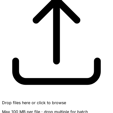
Drop files here or click to browse
Max 100 MB per file · drop multiple for batch