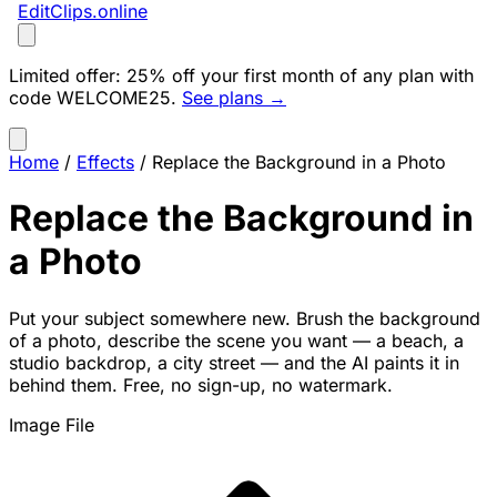
EditClips
.online
Limited offer:
25% off your first month of any plan with
code
WELCOME25
.
See plans →
Home
/
Effects
/
Replace the Background in a Photo
Replace the Background in
a Photo
Put your subject somewhere new. Brush the background
of a photo, describe the scene you want — a beach, a
studio backdrop, a city street — and the AI paints it in
behind them. Free, no sign-up, no watermark.
Image File