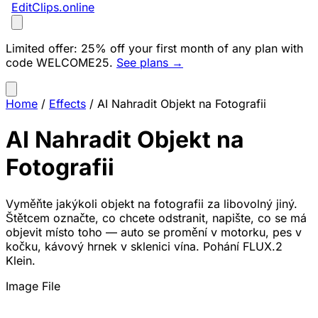
EditClips
.online
Limited offer:
25% off your first month of any plan with
code
WELCOME25
.
See plans →
Home
/
Effects
/
AI Nahradit Objekt na Fotografii
AI Nahradit Objekt na
Fotografii
Vyměňte jakýkoli objekt na fotografii za libovolný jiný.
Štětcem označte, co chcete odstranit, napište, co se má
objevit místo toho — auto se promění v motorku, pes v
kočku, kávový hrnek v sklenici vína. Pohání FLUX.2
Klein.
Image File