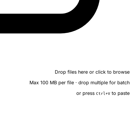
Drop files here or click to browse
Max 100 MB per file · drop multiple for batch
or press
to paste
Ctrl
+V