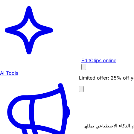
EditClips
.online
AI Tools
Limited offer:
25% off yo
بديل مجاني يعمل في المتصفح لميزة Generat